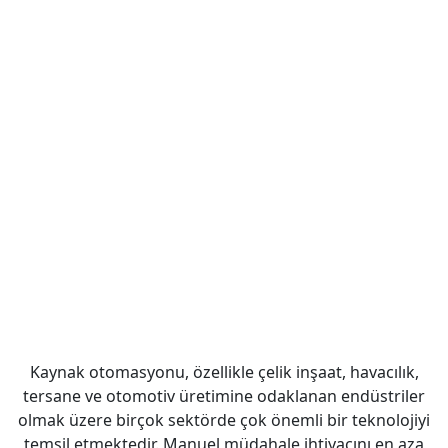
Kaynak otomasyonu, özellikle çelik inşaat, havacılık,
tersane ve otomotiv üretimine odaklanan endüstriler
olmak üzere birçok sektörde çok önemli bir teknolojiyi
temsil etmektedir. Manuel müdahale ihtiyacını en aza