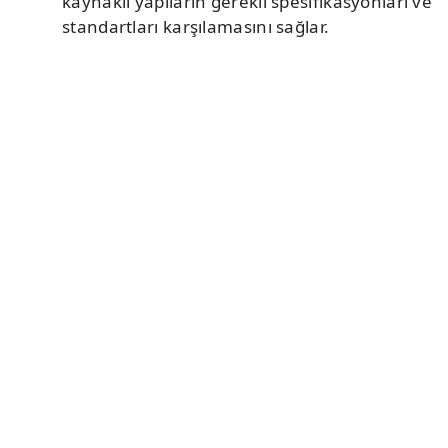
kaynaklı yapıların gerekli spesifikasyonları ve
standartları karşılamasını sağlar.