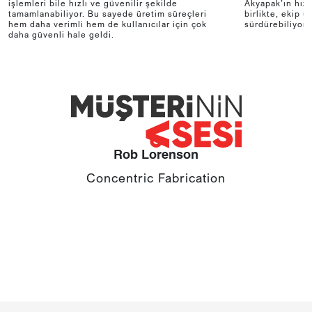
işlemleri bile hızlı ve güvenilir şekilde
Akyapak’ın hızl
tamamlanabiliyor. Bu sayede üretim süreçleri
birlikte, ekip 
hem daha verimli hem de kullanıcılar için çok
sürdürebiliyor.
daha güvenli hale geldi.
Rob Lorenson
Concentric Fabrication