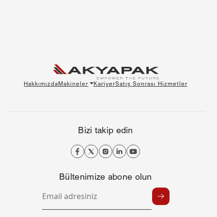
Hakkımızda
Makineler
Kariyer
Satış Sonrası Hizmetler
Bizi takip edin
Bültenimize abone olun