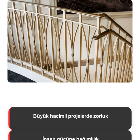
Büyük hacimli projelerde zorluk
İnsan gücüne bağımlılık