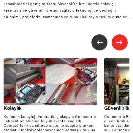
kapasitelerini genişletirken; Akyapak’ın hızlı servis anlayışı,
kesintisiz ve güvenilir üretim sağladı. Teknoloji ve desteğin
birleşimi, projelerini zamanında ve tutarlı kaliteyle teslim etmeleri.
Kolaylık
Güvenilirlik
Kullanım kolaylığı ve pratik iş akışıyla Concentric
Concentric Fabr
Fabrication ekibine büyük avantaj sağladı.
güvenilirlik sa
Operatörler kısa sürede sisteme adapte olurken,
kalite standart
otomatik fonksiyonlar sayesinde karmaşık büküm
yükü altında da