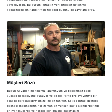
yavaşlıyordu. Bu durum, şirketin yeni projeler üstlenme
kapasitesini sınırlandırırken rekabet gücünü de zayıflatıyordu.
Müşteri Sözü
Bugün Akyapak makinemiz, alüminyum ve paslanmaz çeliği
yüksek hassasiyetle büküyor ve birçok farklı projeyi verimli bir
şekilde gerçekleştirmemize imkan tanıyor. Satış sonrası desteğe
gelince; makinemizin her zaman en yüksek kalite standartlarında,
en iyi koşullarda ve herkes için güvenli çalışmasını