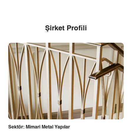
Şirket Profili
Sektör: Mimari Metal Yapılar