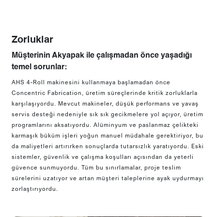
Zorluklar
Müşterinin Akyapak ile çalışmadan önce yaşadığı
temel sorunlar:
AHS 4-Roll makinesini kullanmaya başlamadan önce
Concentric Fabrication, üretim süreçlerinde kritik zorluklarla
karşılaşıyordu. Mevcut makineler, düşük performans ve yavaş
servis desteği nedeniyle sık sık gecikmelere yol açıyor, üretim
programlarını aksatıyordu. Alüminyum ve paslanmaz çelikteki
karmaşık büküm işleri yoğun manuel müdahale gerektiriyor, bu
da maliyetleri artırırken sonuçlarda tutarsızlık yaratıyordu. Eski
sistemler, güvenlik ve çalışma koşulları açısından da yeterli
güvence sunmuyordu. Tüm bu sınırlamalar, proje teslim
sürelerini uzatıyor ve artan müşteri taleplerine ayak uydurmayı
zorlaştırıyordu.