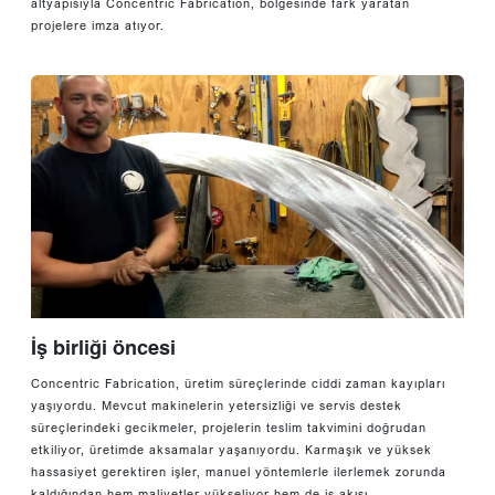
altyapısıyla Concentric Fabrication, bölgesinde fark yaratan
projelere imza atıyor.
İş birliği öncesi
Concentric Fabrication, üretim süreçlerinde ciddi zaman kayıpları
yaşıyordu. Mevcut makinelerin yetersizliği ve servis destek
süreçlerindeki gecikmeler, projelerin teslim takvimini doğrudan
etkiliyor, üretimde aksamalar yaşanıyordu. Karmaşık ve yüksek
hassasiyet gerektiren işler, manuel yöntemlerle ilerlemek zorunda
kaldığından hem maliyetler yükseliyor hem de iş akışı