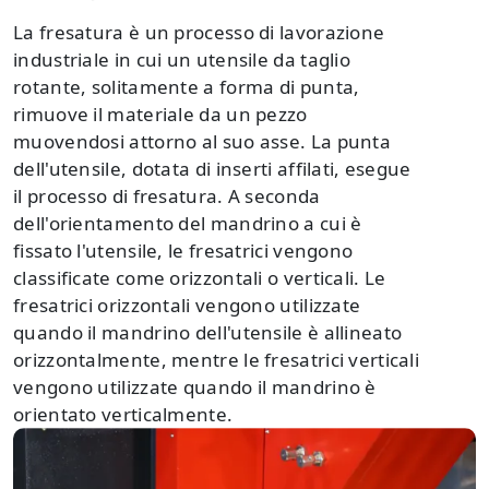
La fresatura è un processo di lavorazione
industriale in cui un utensile da taglio
rotante, solitamente a forma di punta,
rimuove il materiale da un pezzo
muovendosi attorno al suo asse. La punta
dell'utensile, dotata di inserti affilati, esegue
il processo di fresatura. A seconda
dell'orientamento del mandrino a cui è
fissato l'utensile, le fresatrici vengono
classificate come orizzontali o verticali. Le
fresatrici orizzontali vengono utilizzate
quando il mandrino dell'utensile è allineato
orizzontalmente, mentre le fresatrici verticali
vengono utilizzate quando il mandrino è
orientato verticalmente.